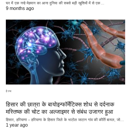
घर में एक नन्हे मेहमान का आना दुनिया की सबसे बड़ी खुशियों में से एक…
9 months ago
हेल्थ
हिसार की छात्रा के बायोइन्फॉर्मेटिक्स शोध से दर्दनाक
मस्तिष्क की चोट का अल्जाइमर से संबंध उजागर हुआ
हिसार, हरियाणा – हरियाणा के हिसार जिले के भाटोल जाटान गांव की कीर्ति बामल, जो…
1 year ago