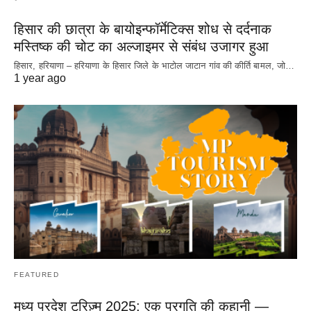
हिसार की छात्रा के बायोइन्फॉर्मेटिक्स शोध से दर्दनाक
मस्तिष्क की चोट का अल्जाइमर से संबंध उजागर हुआ
हिसार, हरियाणा – हरियाणा के हिसार जिले के भाटोल जाटान गांव की कीर्ति बामल, जो…
1 year ago
FEATURED
मध्य प्रदेश टूरिज़्म 2025: एक प्रगति की कहानी —