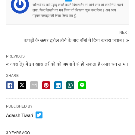
सॉफ्टवेयर की पढ़ाई करते करते दिमाग हैंग सा होने लगा तो कहानियां पढ़ने
लगा. फिर लिखने का मन किया तो लिखना शुरू कर दिया। अब आप
पढ़कर बताइए की कैसा लिख रहा हूँ.
NEXT
कपड़ों के ऊपर ट्रोल होने के बाद बॉबी ने दिया करारा जवाब। »
PREVIOUS
« नवरात्रि में इन ख़ास तरीकों को अपनाने से हो सकता है अपार धन लाभ।
SHARE
PUBLISHED BY
Adarsh Tiwari
3 YEARS AGO