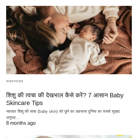
लाइफस्टाइल
शिशु की त्वचा की देखभाल कैसे करें? 7 आसान Baby
Skincare Tips
नवजात शिशु की त्वचा (baby skin) को छूने का अहसास दुनिया का सबसे सुखद
अनुभव…
8 months ago