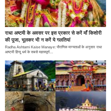
राधा अष्टमी के अवसर पर इस प्रकार से करें माँ किशोरी
की पूजा, भूलकर भी न करें ये गलतियां
Radha Ashtami Kaise Manaye: पौराणिक मान्यताओं के अनुसार राधा
आष्टमी हिन्दू धर्म के सबसे महत्वपूर्ण…