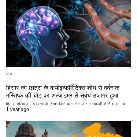
हेल्थ
हिसार की छात्रा के बायोइन्फॉर्मेटिक्स शोध से दर्दनाक
मस्तिष्क की चोट का अल्जाइमर से संबंध उजागर हुआ
हिसार, हरियाणा – हरियाणा के हिसार जिले के भाटोल जाटान गांव की कीर्ति बामल, जो…
1 year ago