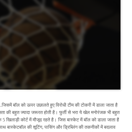
जिसमें बॉल को ऊपर उछालते हुए विरोधी टीम की टोकरी में डाला जाता है
ा की बहुत ज्यादा जरूरत होती है। फुर्ती से भरा ये खेल मनोरंजक भी बहुत
5 खिलाड़ी कोर्ट में मौजूद रहते है। जिस बास्केट में बॉल को डाला जाता है
थ बास्केटबॉल की शूटिंग, पासिंग और ड्रिब्लिंग की तकनीकों में बदलाव