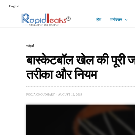
English
होम
मनोरंजन
स्पोर्ट्स
बास्केटबॉल खेल की पूरी ज
तरीका और नियम
POOJA CHOUDHARY
AUGUST 12, 2019