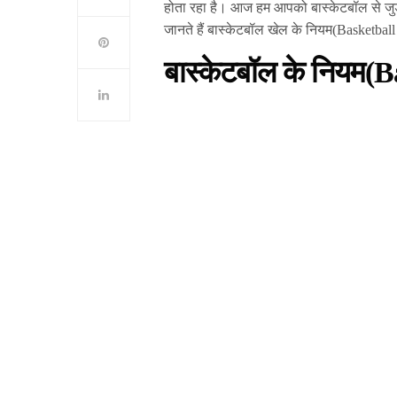
होता रहा है। आज हम आपको बास्केटबॉल से जुड़ी
जानते हैं बास्केटबॉल खेल के नियम(Basketbal
बास्केटबॉल के नियम(