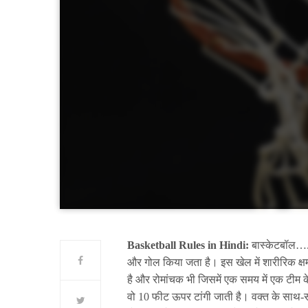
Basketball Rules in Hindi:
बास्केटबॉल…..
और गोल किया जता है। इस खेल में शारीरिक क्षमत
है और रोमांचक भी जिसमें एक समय में एक टीम के 
वो 10 फीट ऊपर टांगी जाती है। वक्त के साथ-सा