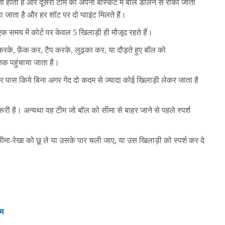
ालनी होती है और दूसरी टीम को अपनी बास्केट में बॉल डालने से रोका जाता
जाता है और हर शॉट पर दो प्वाइंट मिलते हैं।
न एक समय में कोर्ट पर केवल 5 खिलाड़ी ही मौजूद रहते हैं।
करके, फ़ेंक कर, टैप करके, लुढ़का कर, या दौड़ते हुए बॉल को
तक पहुंचाया जाता है।
फिर पास किये बिना अगर गेंद दो कदम से ज्यादा कोई खिलाड़ी लेकर जाता है
रूरी है। अन्यथा वह टीम जो बॉल को सीमा से बाहर जाने से पहले स्पर्श
सीमा-रेखा को छू ले या उसके पार चली जाए, या उस खिलाड़ी को स्पर्श कर दे
यम