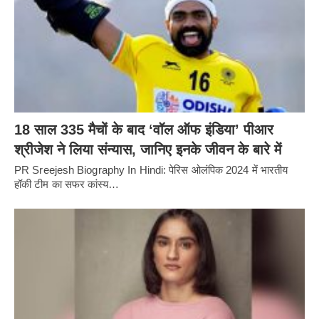
18 साल 335 मैचों के बाद ‘वॉल ऑफ इंडिया’ पीआर
श्रीजेश ने लिया संन्यास, जानिए इनके जीवन के बारे में
PR Sreejesh Biography In Hindi: पेरिस ओलंपिक 2024 में भारतीय
हॉकी टीम का सफर कांस्य…