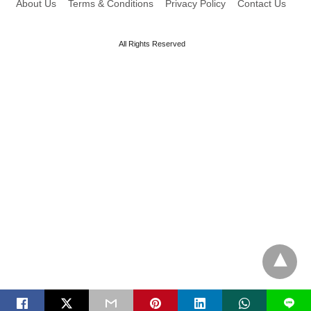
About Us
Terms & Conditions
Privacy Policy
Contact Us
All Rights Reserved
L