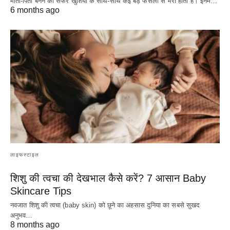
माता-पिता बनने का सफर खुशियों के साथ-साथ कई बड़े फैसलों से भरा होता है। इनमें…
6 months ago
लाइफस्टाइल
शिशु की त्वचा की देखभाल कैसे करें? 7 आसान Baby
Skincare Tips
नवजात शिशु की त्वचा (baby skin) को छूने का अहसास दुनिया का सबसे सुखद
अनुभव…
8 months ago