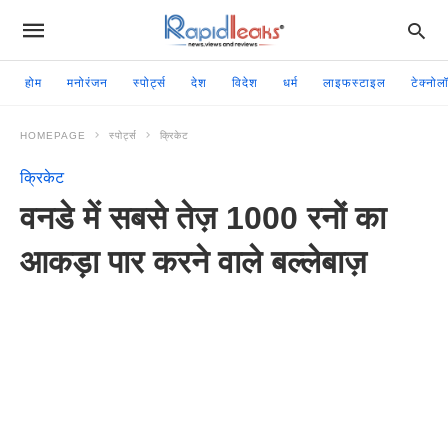
होम
मनोरंजन
स्पोर्ट्स
देश
विदेश
धर्म
लाइफस्टाइल
टेक्नोल
HOMEPAGE
स्पोर्ट्स
क्रिकेट
क्रिकेट
वनडे में सबसे तेज़ 1000 रनों का
आकड़ा पार करने वाले बल्लेबाज़