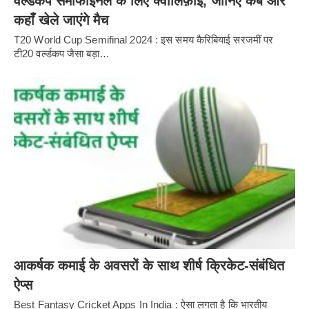
वर्ल्डकप सेमीफाइनल के लिए क्वालिफ़ाई, जानिए कब और
कहाँ खेले जाएंगे मैच
T20 World Cup Semifinal 2024 : इस समय कैरिबियाई सरजमीं पर
टी20 वर्ल्डकप जैसा बड़ा…
आकर्षक कमाई के अवसरों के साथ शीर्ष क्रिकेट-संबंधित
ऐप्स
Best Fantasy Cricket Apps In India : ऐसा लगता है कि भारतीय