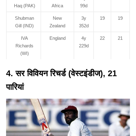
Haq (PAK)
Africa
99d
Shubman
New
3y
19
19
Gill (IND)
Zealand
352d
IVA
England
4y
22
21
Richards
229d
(WI)
4. सर विवियन रिचर्ड (वेस्टइंडीज), 21
पारियां