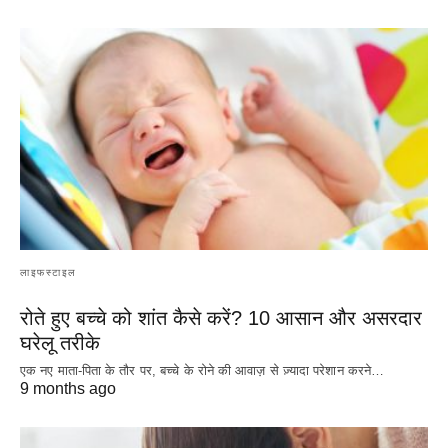
लाइफस्टाइल
रोते हुए बच्चे को शांत कैसे करें? 10 आसान और असरदार
घरेलू तरीके
एक नए माता-पिता के तौर पर, बच्चे के रोने की आवाज़ से ज़्यादा परेशान करने…
9 months ago