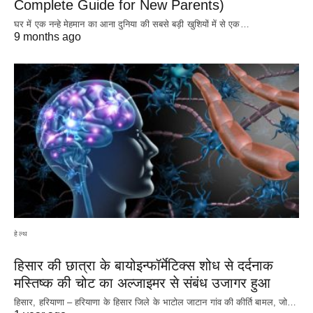
Complete Guide for New Parents)
घर में एक नन्हे मेहमान का आना दुनिया की सबसे बड़ी खुशियों में से एक…
9 months ago
हेल्थ
हिसार की छात्रा के बायोइन्फॉर्मेटिक्स शोध से दर्दनाक
मस्तिष्क की चोट का अल्जाइमर से संबंध उजागर हुआ
हिसार, हरियाणा – हरियाणा के हिसार जिले के भाटोल जाटान गांव की कीर्ति बामल, जो…