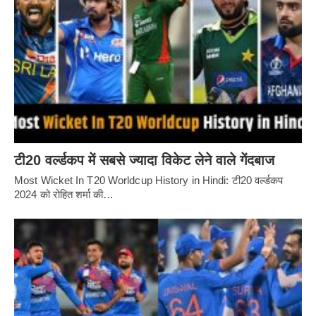
टी20 वर्ल्डकप में सबसे ज्यादा विकेट लेने वाले गेंदबाज
Most Wicket In T20 Worldcup History in Hindi: टी20 वर्ल्डकप
2024 को रोहित शर्मा की…