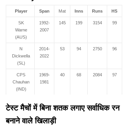
Player
Span
Mat
Inns
Runs
HS
SK
1992-
145
199
3154
99
Warne
2007
(AUS)
N
2014-
53
94
2750
96
Dickwella
2022
(SL)
CPS
1969-
40
68
2084
97
Chauhan
1981
(IND)
टेस्ट मैचों में बिना शतक लगाए सर्वाधिक रन
बनाने वाले खिलाड़ी