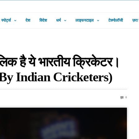
स्पोर्ट्स
देश
विदेश
धर्म
लाइफस्टाइल
टेक्नोलॉजी
ज़रा
ालिक है ये भारतीय क्रिकेटर।
By Indian Cricketers)
0