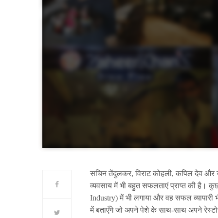
सचिन तेंदुलकर, विराट कोहली, कपिल देव और ज़ह
व्यवसाय में भी बहुत सफलताएं प्राप्त की है। कु
Industry) में भी लगाया और वह सफल व्यापारी 
में बताएँगे जो अपने पेशे के साथ-साथ अपने रेस्टो