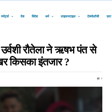
स्पोर्ट्स
देश
विदेश
धर्म
लाइफस्टाइल
टेक्नोलॉजी
ज़रा
 उर्वशी रौतेला ने ऋषभ पंत से
खिर किसका इंतजार ?
0