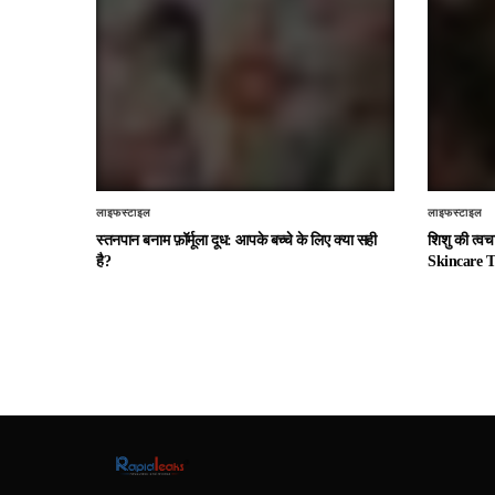
लाइफस्टाइल
लाइफस्टाइल
स्तनपान बनाम फ़ॉर्मूला दूध: आपके बच्चे के लिए क्या सही
शिशु की त्व
है?
Skincare T