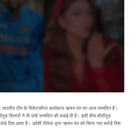
: भारतीय टीम के विकेटकीपर बल्लेबाज ऋषभ पंत का आज जन्मदिन है।
ुड सितारों ने भी उन्हें जन्मदिन की बधाई दी है। इसी बीच बॉलीवुड
र्थडे विश आया है। उर्वशी रौतेला द्वारा ऋषभ पंत को किया गया बर्थडे विश
ै।