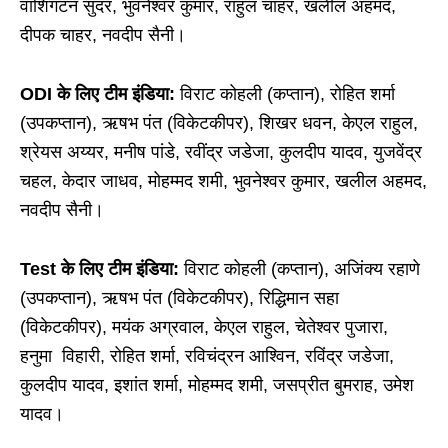
वाशिंगटन सुंदर, भुवनेश्वर कुमार, राहुल चाहर, खलील अहमद,
दीपक चाहर, नवदीप सैनी।
ODI के लिए टीम इंडिया:
विराट कोहली (कप्तान), रोहित शर्मा
(उपकप्तान), ऋषभ पंत (विकेटकीपर), शिखर धवन, केएल राहुल,
श्रेयस अय्यर, मनीष पांडे, रवींद्र जडेजा, कुलदीप यादव, युजवेंद्र
चहल, केदार जाधव, मोहम्मद शमी, भुवनेश्वर कुमार, खलील अहमद,
नवदीप सैनी।
Test के लिए टीम इंडिया:
विराट कोहली (कप्तान), अजिंक्य रहाणे
(उपकप्तान), ऋषभ पंत (विकेटकीपर), रिद्धिमान सहा
(विकेटकीपर), मयंक अग्रवाल, केएल राहुल, चेतेश्वर पुजारा,
हनुमा विहारी, रोहित शर्मा, रविचंद्रन आश्विन, रविंद्र जडेजा,
कुलदीप यादव, इशांत शर्मा, मोहम्मद शमी, जसप्रीत बुमराह, उमेश
यादव।