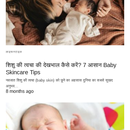
लाइफस्टाइल
शिशु की त्वचा की देखभाल कैसे करें? 7 आसान Baby
Skincare Tips
नवजात शिशु की त्वचा (baby skin) को छूने का अहसास दुनिया का सबसे सुखद
अनुभव…
8 months ago