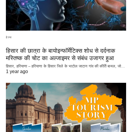
हेल्थ
हिसार की छात्रा के बायोइन्फॉर्मेटिक्स शोध से दर्दनाक
मस्तिष्क की चोट का अल्जाइमर से संबंध उजागर हुआ
हिसार, हरियाणा – हरियाणा के हिसार जिले के भाटोल जाटान गांव की कीर्ति बामल, जो…
1 year ago