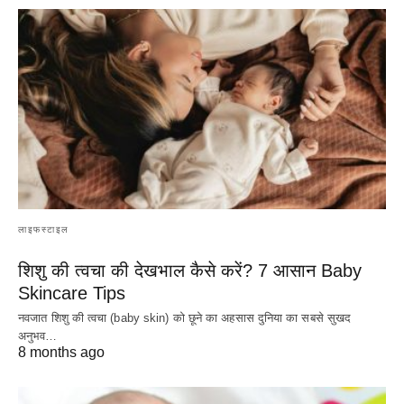
लाइफस्टाइल
शिशु की त्वचा की देखभाल कैसे करें? 7 आसान Baby
Skincare Tips
नवजात शिशु की त्वचा (baby skin) को छूने का अहसास दुनिया का सबसे सुखद
अनुभव…
8 months ago