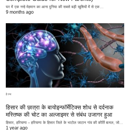
घर में एक नन्हे मेहमान का आना दुनिया की सबसे बड़ी खुशियों में से एक…
9 months ago
हेल्थ
हिसार की छात्रा के बायोइन्फॉर्मेटिक्स शोध से दर्दनाक
मस्तिष्क की चोट का अल्जाइमर से संबंध उजागर हुआ
हिसार, हरियाणा – हरियाणा के हिसार जिले के भाटोल जाटान गांव की कीर्ति बामल, जो…
1 year ago