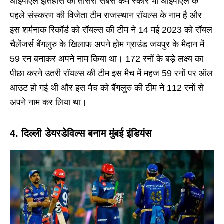
आईपीएल इतिहास का तीसरा सबसे कम स्कोर भी आईपीएल के
पहले संस्करण की विजेता टीम राजस्थान रॉयल्स के नाम है और
इस शर्मनाक रिकॉर्ड को रॉयल्स की टीम ने 14 मई 2023 को रॉयल
चैलेंजर्स बैंगलुरु के खिलाफ अपने होम ग्राउंड जयपुर के मैदान में
59 रन बनाकर अपने नाम किया था। 172 रनों के बड़े लक्ष्य का
पीछा करने उतरी रॉयल्स की टीम इस मैच में महज 59 रनों पर ऑल
आउट हो गई थी और इस मैच को बैंगलुरु की टीम ने 112 रनों से
अपने नाम कर लिया था।
4. दिल्ली डेयरडेविल्स बनाम मुंबई इंडियंस