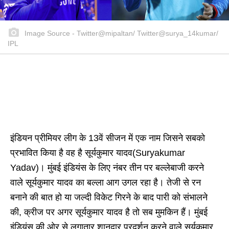
Image Source - Twitter@mipaltan/ Twitter@surya_14kumar/
IPL
इंडियन प्रीमियर लीग के 13वें सीजन में एक नाम जिसने सबको
प्रभावित किया है वह है सूर्यकुमार यादव(Suryakumar
Yadav)। मुंबई इंडियंस के लिए नंबर तीन पर बल्लेबाजी करने
वाले सूर्यकुमार यादव का बल्ला आग उगल रहा है। तेजी से रन
बनाने की बात हो या जल्दी विकेट गिरने के बाद पारी को संभालने
की, क्रीज पर अगर सूर्यकुमार यादव है तो सब मुमकिन हैं। मुंबई
इंडियंस की ओर से लगातार शानदार प्रदर्शन करने वाले सूर्यकुमार