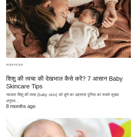
लाइफस्टाइल
शिशु की त्वचा की देखभाल कैसे करें? 7 आसान Baby
Skincare Tips
नवजात शिशु की त्वचा (baby skin) को छूने का अहसास दुनिया का सबसे सुखद
अनुभव…
8 months ago