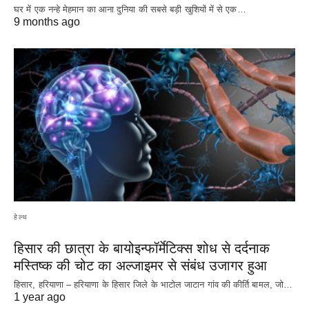
घर में एक नन्हे मेहमान का आना दुनिया की सबसे बड़ी खुशियों में से एक…
9 months ago
हेल्थ
हिसार की छात्रा के बायोइन्फॉर्मेटिक्स शोध से दर्दनाक
मस्तिष्क की चोट का अल्जाइमर से संबंध उजागर हुआ
हिसार, हरियाणा – हरियाणा के हिसार जिले के भाटोल जाटान गांव की कीर्ति बामल, जो…
1 year ago