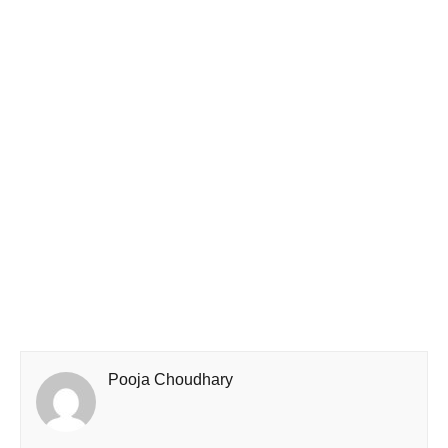
Pooja Choudhary