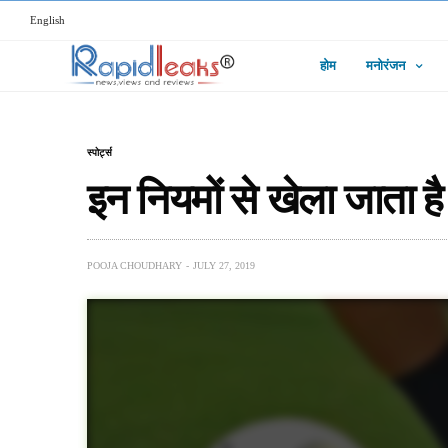
English
होम
मनोरंजन
स्पोर्ट्स
इन नियमों से खेला जाता ह
POOJA CHOUDHARY
JULY 27, 2019