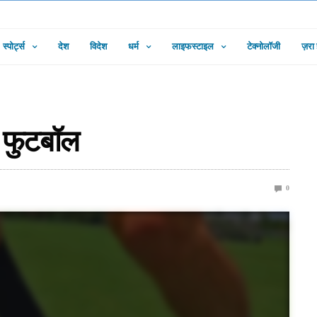
स्पोर्ट्स
देश
विदेश
धर्म
लाइफस्टाइल
टेक्नोलॉजी
ज़रा
ै फुटबॉल
0