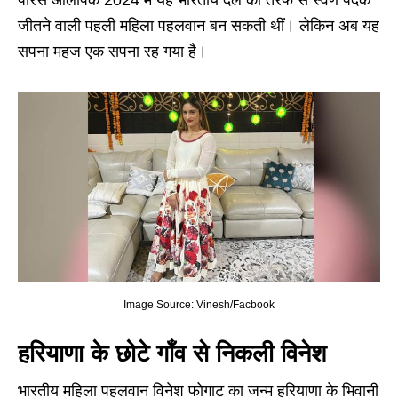
पेरिस ओलंपिक 2024 में यह भारतीय दल की तरफ से स्वर्ण पदक
जीतने वाली पहली महिला पहलवान बन सकती थीं। लेकिन अब यह
सपना महज एक सपना रह गया है।
Image Source: Vinesh/Facbook
हरियाणा के छोटे गाँव से निकली विनेश
भारतीय महिला पहलवान विनेश फोगाट का जन्म हरियाणा के भिवानी