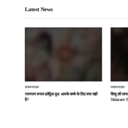
Latest News
लाइफस्टाइल
लाइफस्टाइल
स्तनपान बनाम फ़ॉर्मूला दूध: आपके बच्चे के लिए क्या सही
शिशु की त्व
है?
Skincare T