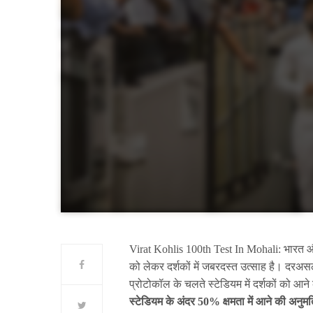
Virat Kohlis 100th Test In Mohali: भारत और श
को लेकर दर्शकों में जबरदस्त उत्साह है। दरअसल
प्रोटोकॉल के चलते स्टेडियम में दर्शकों को आ
स्टेडियम के अंदर 50% क्षमता में आने की अनुमति