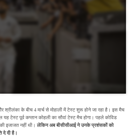
्रीलंका के बीच 4 मार्च से मोहाली में टेस्ट शुरू होने जा रहा है। इस मैच
 यह टेस्ट पूर्व कप्तान कोहली का सौवां टेस्ट मैच होगा। पहले कोविड
ने की इजाजत नहीं थी।
लेकिन अब बीसीसीआई ने उनके प्रशंसकों को
 दे दी है।