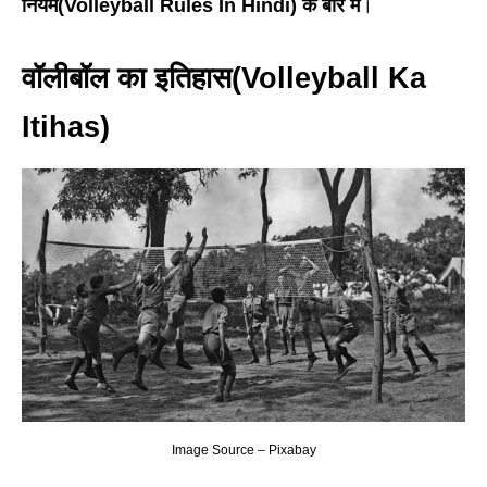
नियम(Volleyball Rules In Hindi) के बारे में
।
वॉलीबॉल का इतिहास
(Volleyball Ka
Itihas)
Image Source – Pixabay