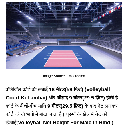
Image Source – Mecreeled
वॉलीबॉल कोर्ट की
लंबाई 18 मीटर(59 फ़िट) (Volleyball
Court Ki Lambai)
और
चौड़ाई 9 मीटर(29.5 फ़िट)
होती है।
कोर्ट के बीचों-बीच यानि
9 मीटर(29.5 फ़िट)
के बाद नेट लगाकर
कोर्ट को दो भागों में बांटा जाता है। पुरुषों के खेल में नेट की
ऊंचाई
(Volleyball Net Height For Male In Hindi)