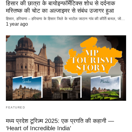
हिसार की छात्रा के बायोइन्फॉर्मेटिक्स शोध से दर्दनाक
मस्तिष्क की चोट का अल्जाइमर से संबंध उजागर हुआ
हिसार, हरियाणा – हरियाणा के हिसार जिले के भाटोल जाटान गांव की कीर्ति बामल, जो…
1 year ago
FEATURED
मध्य प्रदेश टूरिज़्म 2025: एक प्रगति की कहानी —
‘Heart of Incredible India’