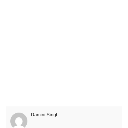
Damini Singh