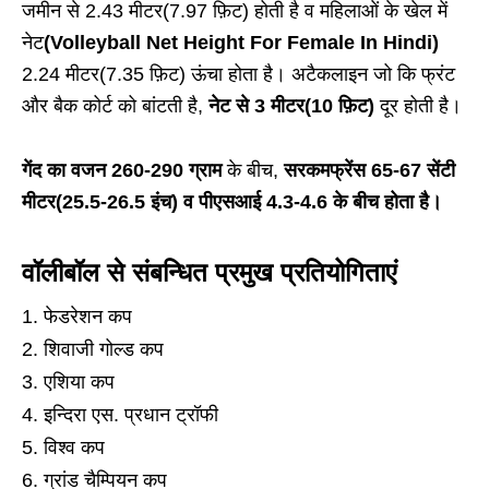
जमीन से 2.43 मीटर(7.97 फ़िट) होती है व महिलाओं के खेल में
नेट
(Volleyball Net Height For Female In Hindi)
2.24 मीटर(7.35 फ़िट) ऊंचा होता है। अटैकलाइन जो कि फ्रंट
और बैक कोर्ट को बांटती है,
नेट से 3 मीटर(10 फ़िट)
दूर होती है।
गेंद का वजन 260-290 ग्राम
के बीच,
सरकमफ्रेंस 65-67 सेंटी
मीटर(25.5-26.5 इंच) व पीएसआई 4.3-4.6 के बीच होता है।
वॉलीबॉल से संबन्धित प्रमुख प्रतियोगिताएं
फेडरेशन कप
शिवाजी गोल्ड कप
एशिया कप
इन्दिरा एस. प्रधान ट्रॉफी
विश्व कप
ग्रांड चैम्पियन कप