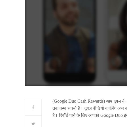
(Google Duo Cash Rewards) आप गूगल के Go
तक कमा सकते हैं। गूगल वीडियो कालिंग अप्प को 
है। रिवॉर्ड पाने के लिए आपको Google Duo इ