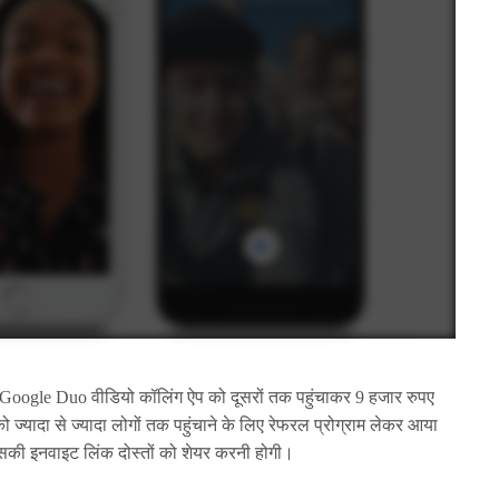
ogle Duo वीडियो कॉलिंग ऐप को दूसरों तक पहुंचाकर 9 हजार रुपए
ज्यादा से ज्यादा लोगों तक पहुंचाने के लिए रेफरल प्रोग्राम लेकर आया
सकी इनवाइट लिंक दोस्तों को शेयर करनी होगी।