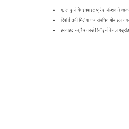
गूगल डुओ के इनवाइट फ्रेंड ऑप्शन में ज
रिवॉर्ड तभी मिलेगा जब संबंधित मोबाइल नं
इनवाइट स्क्रैच कार्ड रिवॉर्ड्स केवल एंड्रॉ