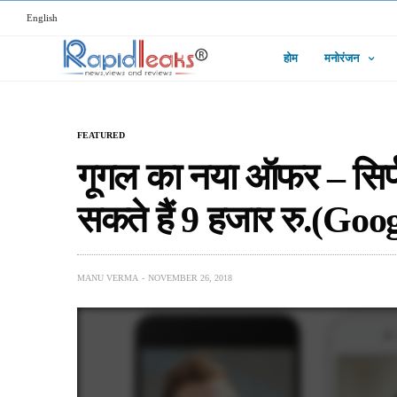
English
होम
मनोरंजन
FEATURED
गूगल का नया ऑफर – सिर
सकते हैं 9 हजार रु.(G
MANU VERMA
NOVEMBER 26, 2018