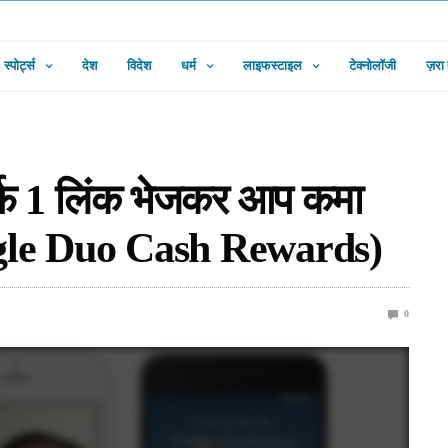
स्पोर्ट्स
देश
विदेश
धर्म
लाइफस्टाइल
टेक्नोलॉजी
ज़रा
्फ 1 लिंक भेजकर आप कमा
oogle Duo Cash Rewards)
0