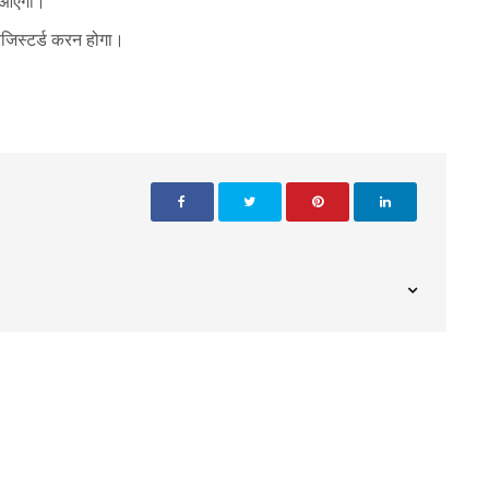
ं आएगा।
रजिस्टर्ड करन होगा।