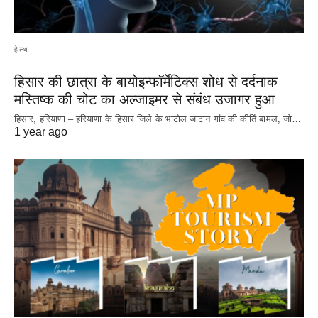
हेल्थ
हिसार की छात्रा के बायोइन्फॉर्मेटिक्स शोध से दर्दनाक
मस्तिष्क की चोट का अल्जाइमर से संबंध उजागर हुआ
हिसार, हरियाणा – हरियाणा के हिसार जिले के भाटोल जाटान गांव की कीर्ति बामल, जो…
1 year ago