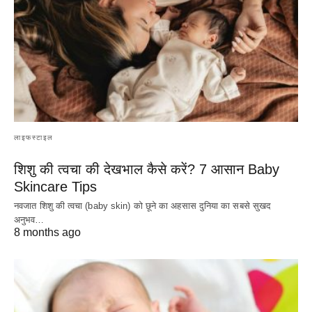
लाइफस्टाइल
शिशु की त्वचा की देखभाल कैसे करें? 7 आसान Baby
Skincare Tips
नवजात शिशु की त्वचा (baby skin) को छूने का अहसास दुनिया का सबसे सुखद
अनुभव…
8 months ago