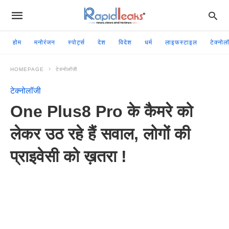
होम
मनोरंजन
स्पोर्ट्स
देश
विदेश
धर्म
लाइफस्टाइल
टेक्नोल
HOMEPAGE
टेक्नोलॉजी
टेक्नोलॉजी
One Plus8 Pro के कैमरे को
लेकर उठ रहे हैं सवाल, लोगों की
प्राइवेसी को ख़तरा !