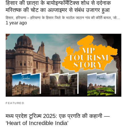
हिसार की छात्रा के बायोइन्फॉर्मेटिक्स शोध से दर्दनाक
मस्तिष्क की चोट का अल्जाइमर से संबंध उजागर हुआ
हिसार, हरियाणा – हरियाणा के हिसार जिले के भाटोल जाटान गांव की कीर्ति बामल, जो…
1 year ago
FEATURED
मध्य प्रदेश टूरिज़्म 2025: एक प्रगति की कहानी —
‘Heart of Incredible India’