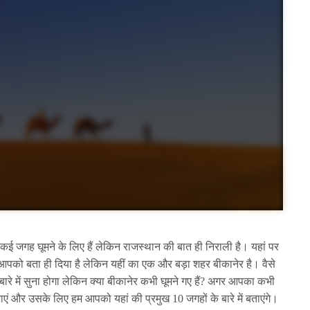
 कई जगह घूमने के लिए हैं लेकिन राजस्थान की बात ही निराली है। यहां पर
े आपको बता ही दिया है लेकिन यहीं का एक और बड़ा शहर बीकानेर है। वैसे
े में सुना होगा लेकिन क्या बीकानेर कभी घूमने गए हैं? अगर आपका कभी
एं और उसके लिए हम आपको यहां की प्रमुख 10 जगहों के बारे में बताएंगे।