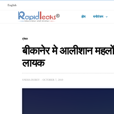
English
होम
मनोरंजन
ट्रेवल
बीकानेर मे आलीशान महलों 
लायक
SNEHA DUBEY
OCTOBER 7, 2019