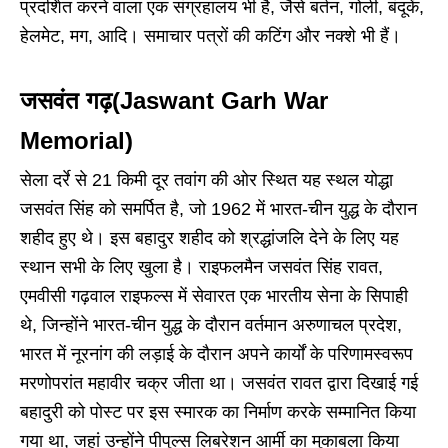
प्रदर्शित करने वाला एक संग्रहालय भी है, जैसे बर्तन, गोली, बंदूकें,
हेलमेट, मग, आदि। समाचार पत्रों की कटिंग और नक्शे भी हैं।
जसवंत गढ़(Jaswant Garh War
Memorial)
सेला दर्रे से 21 किमी दूर तवांग की ओर स्थित यह स्थल योद्धा
जसवंत सिंह को समर्पित है, जो 1962 में भारत-चीन युद्ध के दौरान
शहीद हुए थे। इस बहादुर शहीद को श्रद्धांजलि देने के लिए यह
स्थान सभी के लिए खुला है। राइफलमैन जसवंत सिंह रावत,
एमवीसी गढ़वाल राइफल्स में सेवारत एक भारतीय सेना के सिपाही
थे, जिन्होंने भारत-चीन युद्ध के दौरान वर्तमान अरुणाचल प्रदेश,
भारत में नूरनांग की लड़ाई के दौरान अपने कार्यों के परिणामस्वरूप
मरणोपरांत महावीर चक्र जीता था। जसवंत रावत द्वारा दिखाई गई
बहादुरी को पोस्ट पर इस स्मारक का निर्माण करके सम्मानित किया
गया था, जहां उन्होंने पीपुल्स लिबरेशन आर्मी का मुकाबला किया