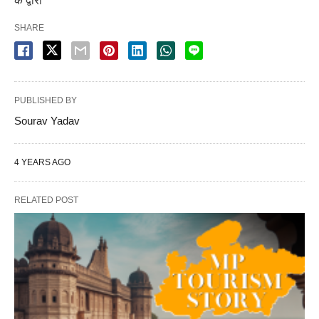
के द्वारा
SHARE
PUBLISHED BY
Sourav Yadav
4 YEARS AGO
RELATED POST