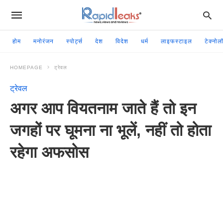
होम
मनोरंजन
स्पोर्ट्स
देश
विदेश
धर्म
लाइफस्टाइल
टेक्नोल
HOMEPAGE
ट्रेवल
ट्रेवल
अगर आप वियतनाम जाते हैं तो इन
जगहों पर घूमना ना भूलें, नहीं तो होता
रहेगा अफसोस