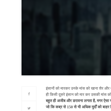
इंसानों को मारकर उनके मांस को खाना शेर और बा
ही किसी दूसरे इंसान को मार कर उसकी मांस को
बहुत ही अजीब और डरावना लगता है, मगर ऐसा पाकि
जो कि कब्र से 150 से भी अधिक मुर्दों को बाहर