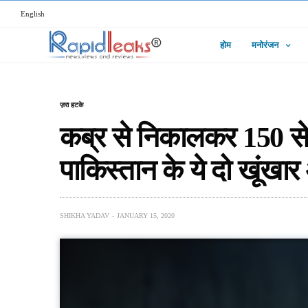
English
होम
मनोरंजन
ज़रा हटके
कब्र से निकालकर 150 से ज्
पाकिस्तान के ये दो खूंखा
SHIKHA YADAV
JANUARY 15, 2020