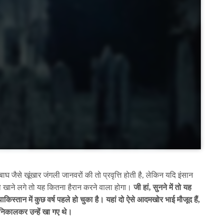
घ जैसे खूंखार जंगली जानवरों की तो प्रवृत्ति होती है, लेकिन यदि इंसान
 खाने लगे तो यह कितना हैरान करने वाला होगा।
जी हां, सुनने में तो यह
स्तान में कुछ वर्ष पहले हो चुका है। यहां दो ऐसे आदमखोर भाई मौजूद हैं,
 निकालकर उन्हें खा गए थे।