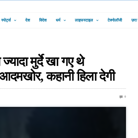
स्पोर्ट्स
देश
विदेश
धर्म
लाइफस्टाइल
टेक्नोलॉजी
ज़रा
यादा मुर्दे खा गए थे
र आदमखोर, कहानी हिला देगी
0