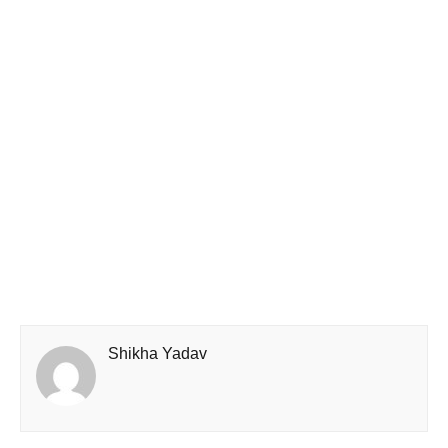
Shikha Yadav