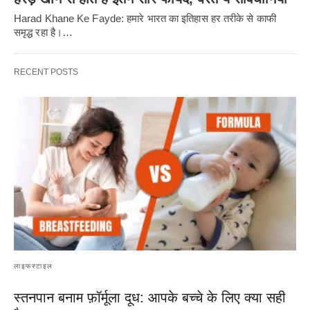
Harad Khane Ke Fayde: हमारे भारत का इतिहास हर तरीके से काफी
समृद्ध रहा है।…
RECENT POSTS
लाइफस्टाइल
स्तनपान बनाम फ़ॉर्मूला दूध: आपके बच्चे के लिए क्या सही