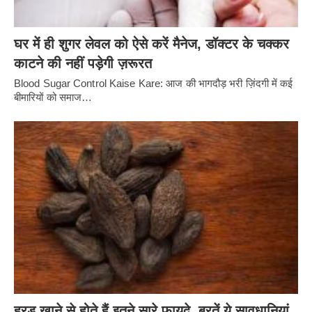
घर में ही शुगर लेवल को ऐसे करें मैनेज, डॉक्टर के चक्कर
काटने की नहीं पड़ेगी ज़रूरत
Blood Sugar Control Kaise Kare: आज की भागदौड़ भरी ज़िंदगी में कई
बीमारियों को समाज…
हरड़ खाने से होते हैं इतने सारे फायदे, बरतें ये सावधानियां