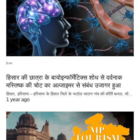
हेल्थ
हिसार की छात्रा के बायोइन्फॉर्मेटिक्स शोध से दर्दनाक
मस्तिष्क की चोट का अल्जाइमर से संबंध उजागर हुआ
हिसार, हरियाणा – हरियाणा के हिसार जिले के भाटोल जाटान गांव की कीर्ति बामल, जो…
1 year ago