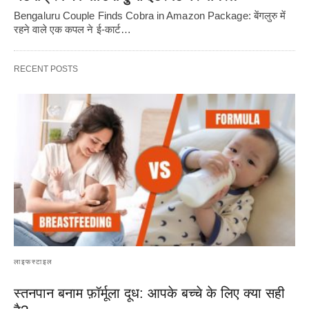
Bengaluru Couple Finds Cobra in Amazon Package: बेंगलुरु में
रहने वाले एक कपल ने ई-कार्ट…
RECENT POSTS
लाइफस्टाइल
स्तनपान बनाम फ़ॉर्मूला दूध: आपके बच्चे के लिए क्या सही