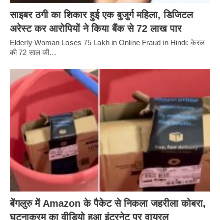
साइबर ठगी का शिकार हुई एक बुजुर्ग महिला, डिजिटल
अरेस्ट कर आरोपियों ने किया बैंक से 72 लाख पार
Elderly Woman Loses 75 Lakh in Online Fraud in Hindi: केरल
की 72 साल की…
बेंगलुरु में Amazon के पैकेट से निकला जहरीला कोबरा,
घटनाक्रम का वीडियो हुआ इंटरनेट पर वायरल