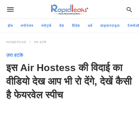
होम
मनोरंजन
स्पोर्ट्स
देश
विदेश
धर्म
लाइफस्टाइल
टेक्नोल
HOMEPAGE
ज़रा हटके
ज़रा हटके
इस Air Hostess की विदाई का
वीडियो देख आप भी रो देंगे, देखें कैसी
है फेयरवेल स्पीच