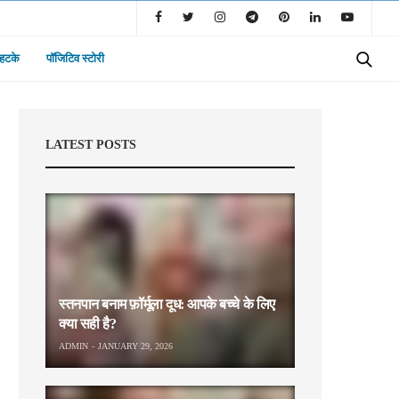
 हटके
पॉजिटिव स्टोरी
LATEST POSTS
स्तनपान बनाम फ़ॉर्मूला दूध: आपके बच्चे के लिए
क्या सही है?
ADMIN
JANUARY 29, 2026