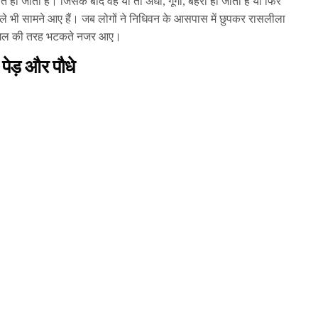
त हो जाता है। जिसके बाद वह या तो अंधा, गूंगा, बहरा हो जाता है या फिर
ले भी सामने आए हैं। जब लोगों ने निधिवन के आसपास में छुपकर रासलीला
ं पागल की तरह भटकते नजर आए।
ं पेड़ और पौधे