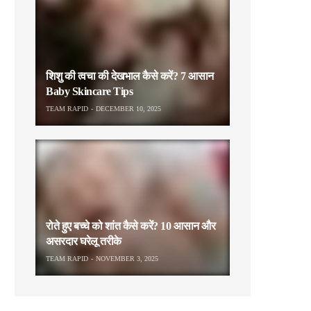
शिशु की त्वचा की देखभाल कैसे करें? 7 आसान
Baby Skincare Tips
TEAM RAPID
DECEMBER 10, 2025
रोते हुए बच्चे को शांत कैसे करें? 10 आसान और
असरदार घरेलू तरीके
TEAM RAPID
NOVEMBER 3, 2025