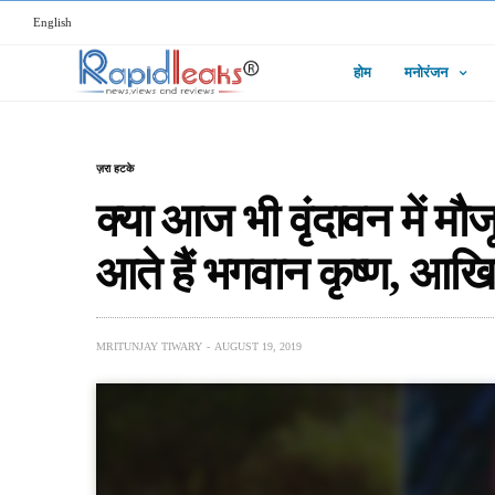
English
होम
मनोरंजन
ज़रा हटके
क्या आज भी वृंदावन में मौज
आते हैं भगवान कृष्ण, आखि
MRITUNJAY TIWARY
AUGUST 19, 2019