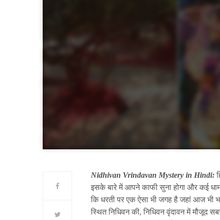
Nidhivan Vrindavan Mystery in Hindi:
ह
इसके बारे में आपने काफी सुना होगा और कई धामो
कि धरती पर एक ऐसा भी जगह है जहां आज भी भगवान
स्थित निधिवन की, निधिवन वृंदावन में मौजूद सबस