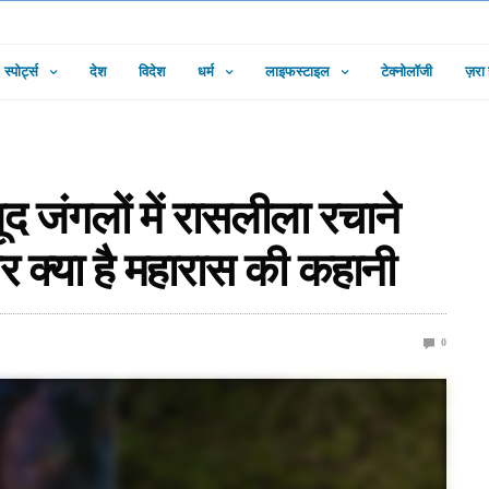
स्पोर्ट्स
देश
विदेश
धर्म
लाइफस्टाइल
टेक्नोलॉजी
ज़रा
ूद जंगलों में रासलीला रचाने
र क्या है महारास की कहानी
0