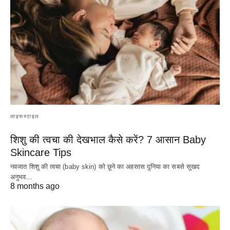
लाइफस्टाइल
शिशु की त्वचा की देखभाल कैसे करें? 7 आसान Baby
Skincare Tips
नवजात शिशु की त्वचा (baby skin) को छूने का अहसास दुनिया का सबसे सुखद
अनुभव…
8 months ago