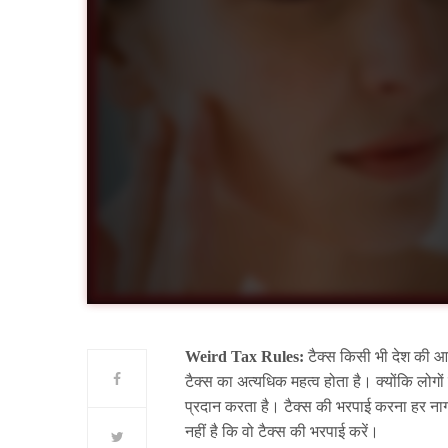
Weird Tax Rules:
टैक्स किसी भी देश की आर्थ
टैक्स का अत्यधिक महत्व होता है। क्योंकि लोगों
प्रदान करता है। टैक्स की भरपाई करना हर ना
नहीं है कि वो टैक्स की भरपाई करें।