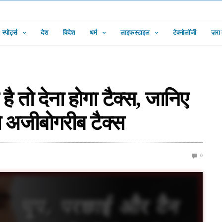
स्पोर्ट्स
देश
विदेश
धर्म
लाइफस्टाइल
टेक्नोलॉजी
ज़रा
ै तो देना होगा टैक्स, जानिए
 ये अजीबोगरीब टैक्स
0