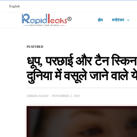
English
होम
मनोरंजन
FEATURED
धूप, परछाई और टैन स्किन ह
दुनिया में वसूले जाने वाले
SHIKHA YADAV
NOVEMBER 2, 2019