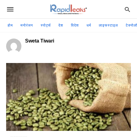
होम
मनोरंजन
स्पोर्ट्स
देश
विदेश
धर्म
लाइफस्टाइल
टेक्नोल
Sweta Tiwari