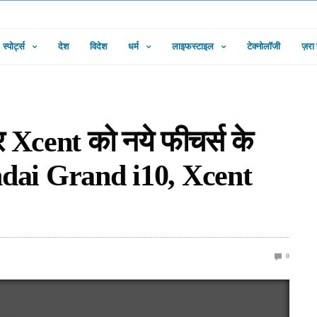
स्पोर्ट्स
देश
विदेश
धर्म
लाइफस्टाइल
टेक्नोलॉजी
ज़रा
और Xcent को नये फीचर्स के
dai Grand i10, Xcent
0