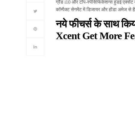
ग्रैंड i10 और टॉप-स्पेसिफिकेशन्स हुंडई एक्सेंट 
कॉम्पैक्ट सेगमेंट में डिजायर और होंडा अमेज से ह
नये फीचर्स के साथ क
Xcent Get More Fe