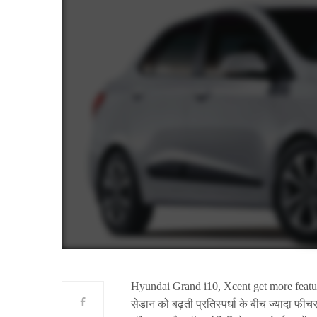
Hyundai Grand i10, Xcent get more features 
सेडान को बढ़ती प्रतिस्पर्धा के बीच ज्यादा फी