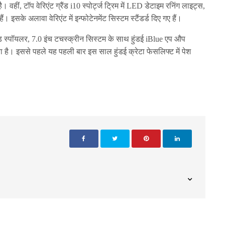
। वहीं, टॉप वेरिएंट ग्रैंड i10 स्पोर्ट्ज ट्रिम में LED डेटाइम रनिंग लाइट्स,
इसके अलावा वेरिएंट में इन्फोटेनमेंट सिस्टम स्टैंडर्ड दिए गए हैं।
उंटेड स्पॉयलर, 7.0 इंच टचस्क्रीन सिस्टम के साथ हुंडई iBlue एप औप
 गया है। इससे पहले यह पहली बार इस साल हुंडई क्रेटा फेसलिफ्ट में पेश