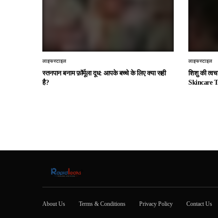
लाइफस्टाइल
लाइफस्टाइल
स्तनपान बनाम फ़ॉर्मूला दूध: आपके बच्चे के लिए क्या सही
शिशु की त्व
है?
Skincare T
About Us
Terms & Conditions
Privacy Policy
Contact Us