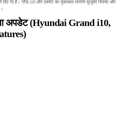
में दिए गए हैं। ग्रैंड i10 और एक्सेंट का मुकाबला मारुति सुजुकी स्विफ्ट और
ै।
िया अपडेट (Hyundai Grand i10,
atures)