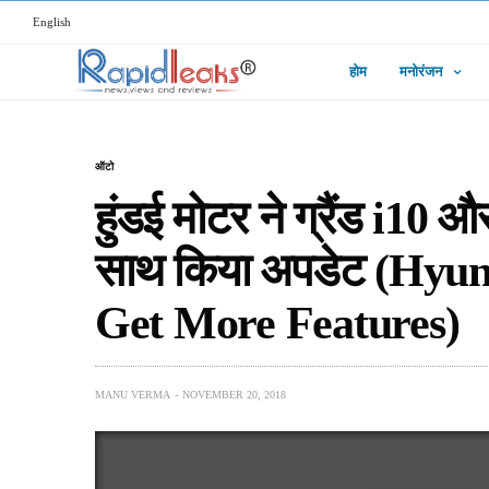
English
होम
मनोरंजन
ऑटो
हुंडई मोटर ने ग्रैंड i10 
साथ किया अपडेट (Hyun
Get More Features)
MANU VERMA
NOVEMBER 20, 2018