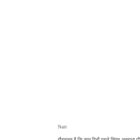
Nari
गौरतलब है कि कुछ दिनों पहले सिंगर अनुराधा प