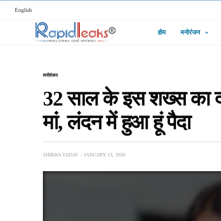
English
होम
मनोरंजन
मनोरंजन
32 साल के इस शख्स का दावा
मां, लंदन में हुआ हूं पैदा
SHIKHA YADAV
JANUARY 13, 2020