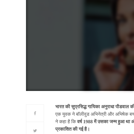
भारत की सुप्रसिद्ध गायिका अनुराधा पौडवाल की
एक युवक ने बॉलीवुड अभिनेत्री और अभिषेक बच्च
ने कहा है कि
वर्ष 1988 में उसका जन्म हुआ था और
प्रकाशित की गई है।