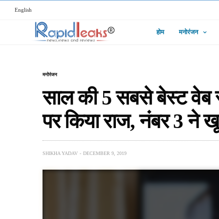
English
होम
मनोरंजन
मनोरंजन
साल की 5 सबसे बेस्ट वेब स
पर किया राज, नंबर 3 ने खू
SHIKHA YADAV
DECEMBER 9, 2019