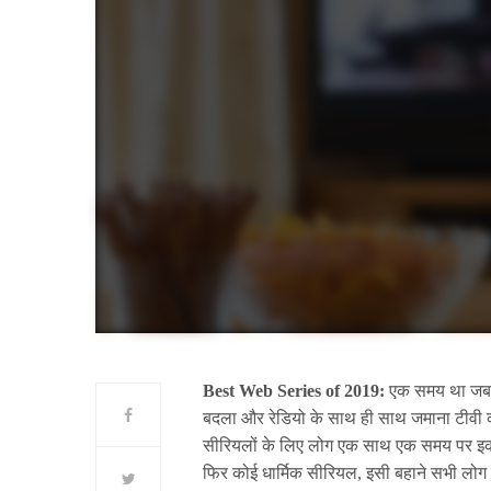
Best Web Series of 2019:
एक समय था जब ल
बदला और रेडियो के साथ ही साथ जमाना टीवी क
सीरियलों के लिए लोग एक साथ एक समय पर इकट्
फिर कोई धार्मिक सीरियल, इसी बहाने सभी लोग