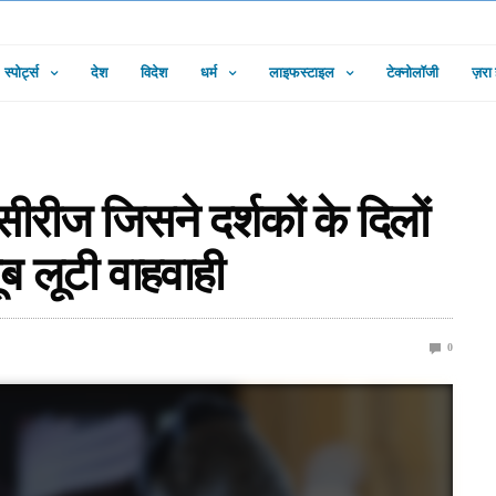
स्पोर्ट्स
देश
विदेश
धर्म
लाइफस्टाइल
टेक्नोलॉजी
ज़रा
ीरीज जिसने दर्शकों के दिलों
ब लूटी वाहवाही
0