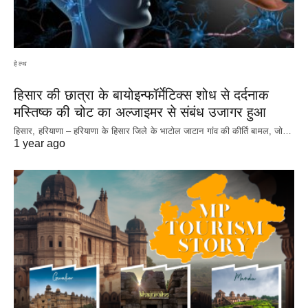
हेल्थ
हिसार की छात्रा के बायोइन्फॉर्मेटिक्स शोध से दर्दनाक
मस्तिष्क की चोट का अल्जाइमर से संबंध उजागर हुआ
हिसार, हरियाणा – हरियाणा के हिसार जिले के भाटोल जाटान गांव की कीर्ति बामल, जो…
1 year ago