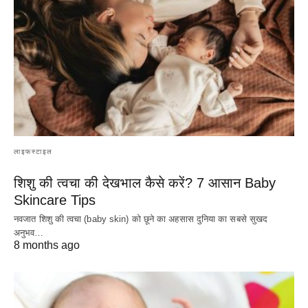
लाइफस्टाइल
शिशु की त्वचा की देखभाल कैसे करें? 7 आसान Baby
Skincare Tips
नवजात शिशु की त्वचा (baby skin) को छूने का अहसास दुनिया का सबसे सुखद
अनुभव…
8 months ago