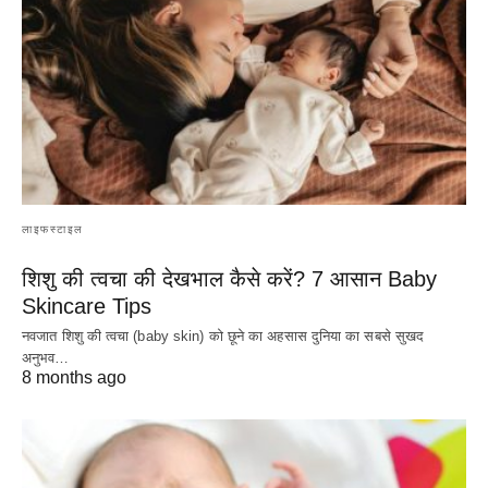
लाइफस्टाइल
शिशु की त्वचा की देखभाल कैसे करें? 7 आसान Baby
Skincare Tips
नवजात शिशु की त्वचा (baby skin) को छूने का अहसास दुनिया का सबसे सुखद
अनुभव…
8 months ago