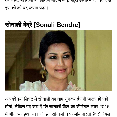
को पसंद भी किया था लेकिन बाद में थोड़े बहुत रेस्पॉन्स की वजह से
इस शो को बंद करना पड़ा।
सोनाली बेंद्रे [Sonali Bendre]
आपको इस लिस्ट में सोनाली का नाम सुनकर हैरानी जरूर हो रही
होगी, लेकिन यह सच है कि सोनाली बेंद्रे का सीरियल साल 2015
में ऑनएयर हुआ था। जी हां, सोनाली ने ‘अजीब दास्तां है’ सीरियल