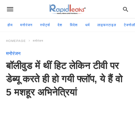
होम
मनोरंजन
स्पोर्ट्स
देश
विदेश
धर्म
लाइफस्टाइल
टेक्नोल
HOMEPAGE
मनोरंजन
मनोरंजन
बॉलीवुड में थीं हिट लेकिन टीवी पर
डेब्यू करते ही हो गयी फ्लॉप, ये हैं वो
5 मशहूर अभिनेत्रियां