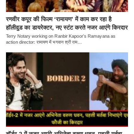
रणवीर कपूर की फिल्म ‘रामायण’ में काम कर रहा है
हॉलीवुड का डायरेक्टर, नए स्टंट करते नजर आएंगे किरदार
Terry Notary working on Ranbir Kapoor's Ramayana as
action director: रामायण में भगवान श्री राम…
बॉर्डर-2 में नजर आएंगे अभिनेता वरुण धवन, पहली मर्तबा