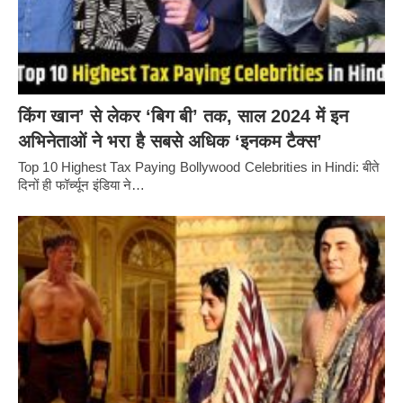
किंग खान’ से लेकर ‘बिग बी’ तक, साल 2024 में इन
अभिनेताओं ने भरा है सबसे अधिक ‘इनकम टैक्स’
Top 10 Highest Tax Paying Bollywood Celebrities in Hindi: बीते
दिनों ही फॉर्च्यून इंडिया ने…