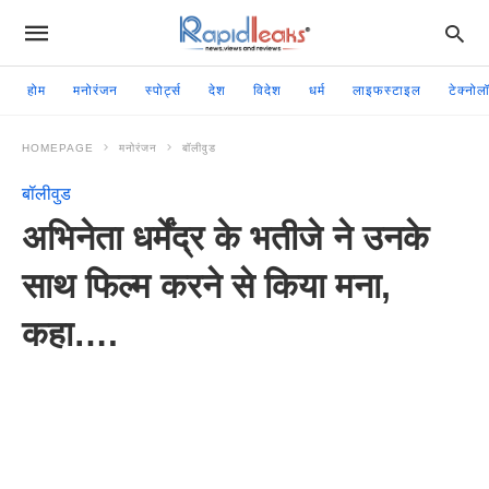
होम
मनोरंजन
स्पोर्ट्स
देश
विदेश
धर्म
लाइफस्टाइल
टेक्नोल
HOMEPAGE
मनोरंजन
बॉलीवुड
बॉलीवुड
अभिनेता धर्मेंद्र के भतीजे ने उनके
साथ फिल्म करने से किया मना,
कहा….