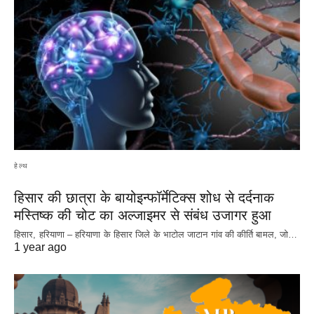
हेल्थ
हिसार की छात्रा के बायोइन्फॉर्मेटिक्स शोध से दर्दनाक
मस्तिष्क की चोट का अल्जाइमर से संबंध उजागर हुआ
हिसार, हरियाणा – हरियाणा के हिसार जिले के भाटोल जाटान गांव की कीर्ति बामल, जो…
1 year ago