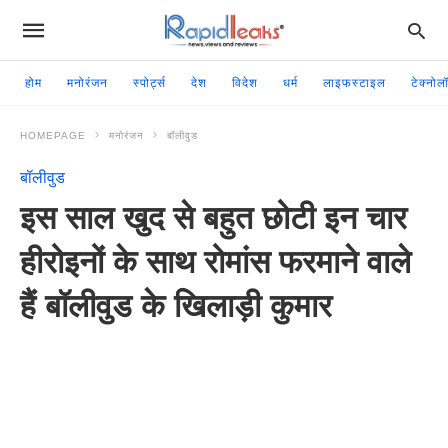
होम
मनोरंजन
स्पोर्ट्स
देश
विदेश
धर्म
लाइफस्टाइल
टेक्नोल
HOMEPAGE
मनोरंजन
बॉलीवुड
बॉलीवुड
इस साल खुद से बहुत छोटी इन चार
हीरोइनों के साथ रोमांस फरमाने वाले
हैं बॉलीवुड के खिलाड़ी कुमार