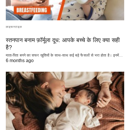
लाइफस्टाइल
स्तनपान बनाम फ़ॉर्मूला दूध: आपके बच्चे के लिए क्या सही
है?
माता-पिता बनने का सफर खुशियों के साथ-साथ कई बड़े फैसलों से भरा होता है। इनमें…
6 months ago