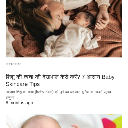
लाइफस्टाइल
शिशु की त्वचा की देखभाल कैसे करें? 7 आसान Baby
Skincare Tips
नवजात शिशु की त्वचा (baby skin) को छूने का अहसास दुनिया का सबसे सुखद
अनुभव…
8 months ago