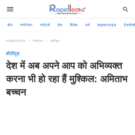
होम
मनोरंजन
स्पोर्ट्स
देश
विदेश
धर्म
लाइफस्टाइल
टेक्नोल
HOMEPAGE
मनोरंजन
बॉलीवुड
बॉलीवुड
देश में अब अपने आप को अभिव्यक्त
करना भी हो रहा हैं मुश्किल: अमिताभ
बच्चन