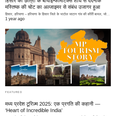
हिसार की छात्रा के बायोइन्फॉर्मेटिक्स शोध से दर्दनाक
मस्तिष्क की चोट का अल्जाइमर से संबंध उजागर हुआ
हिसार, हरियाणा – हरियाणा के हिसार जिले के भाटोल जाटान गांव की कीर्ति बामल, जो…
1 year ago
FEATURED
मध्य प्रदेश टूरिज़्म 2025: एक प्रगति की कहानी —
‘Heart of Incredible India’