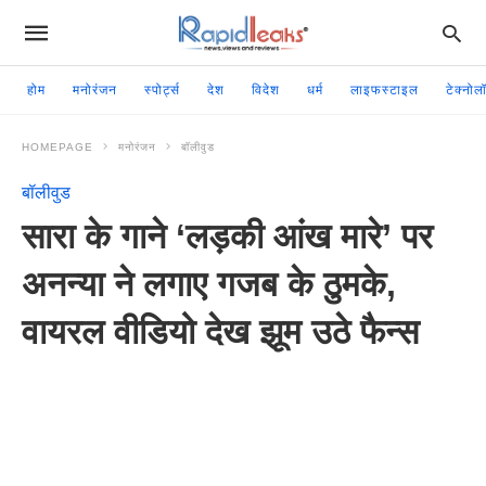
होम
मनोरंजन
स्पोर्ट्स
देश
विदेश
धर्म
लाइफस्टाइल
टेक्नोल
HOMEPAGE
मनोरंजन
बॉलीवुड
बॉलीवुड
सारा के गाने ‘लड़की आंख मारे’ पर
अनन्या ने लगाए गजब के ठुमके,
वायरल वीडियो देख झूम उठे फैन्स