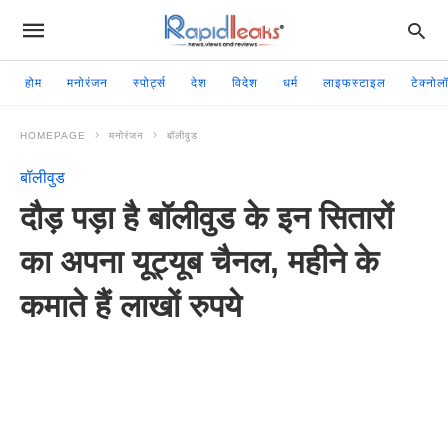
होम
मनोरंजन
स्पोर्ट्स
देश
विदेश
धर्म
लाइफस्टाइल
टेक्नोल
HOMEPAGE
मनोरंजन
बॉलीवुड
बॉलीवुड
दौड़ पड़ा है बॉलीवुड के इन सितारों
का अपना यूट्यूब चैनल, महीने के
कमाते हैं लाखों रुपये