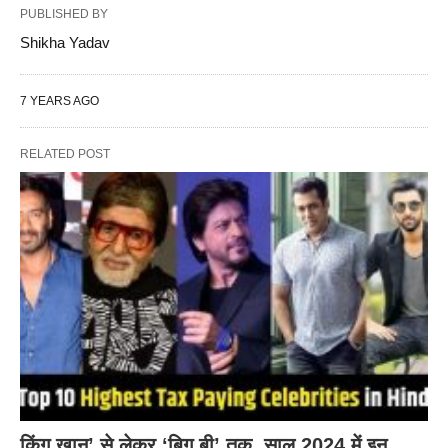
PUBLISHED BY
Shikha Yadav
7 YEARS AGO
RELATED POST
किंग खान’ से लेकर ‘बिग बी’ तक, साल 2024 में इन