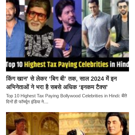
किंग खान’ से लेकर ‘बिग बी’ तक, साल 2024 में इन
अभिनेताओं ने भरा है सबसे अधिक ‘इनकम टैक्स’
Top 10 Highest Tax Paying Bollywood Celebrities in Hindi: बीते
दिनों ही फॉर्च्यून इंडिया ने…