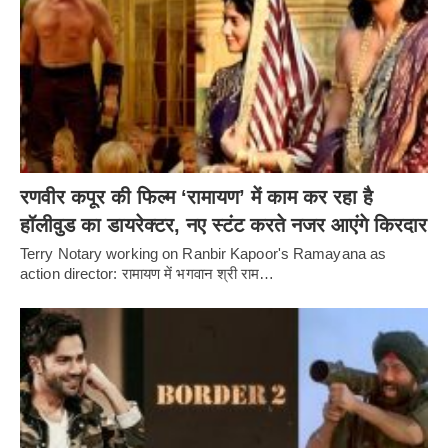
रणवीर कपूर की फिल्म ‘रामायण’ में काम कर रहा है
हॉलीवुड का डायरेक्टर, नए स्टंट करते नजर आएंगे किरदार
Terry Notary working on Ranbir Kapoor's Ramayana as
action director: रामायण में भगवान श्री राम…