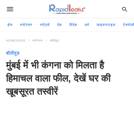
होम
मनोरंजन
स्पोर्ट्स
देश
विदेश
धर्म
लाइफस्टाइल
टेक्नोल
HOMEPAGE
मनोरंजन
बॉलीवुड
बॉलीवुड
मुंबई में भी कंगना को मिलता है
हिमाचल वाला फील, देखें घर की
खूबसूरत तस्वीरें