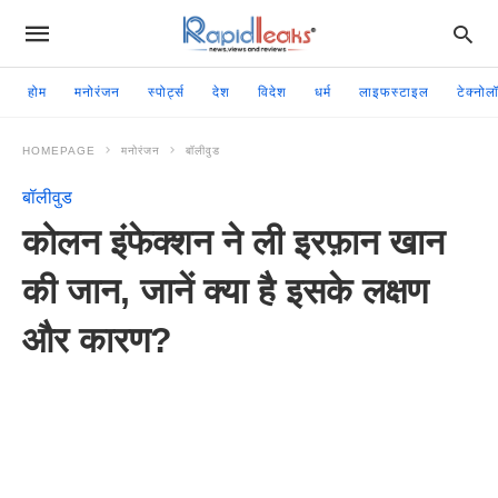
होम
मनोरंजन
स्पोर्ट्स
देश
विदेश
धर्म
लाइफस्टाइल
टेक्नोल
HOMEPAGE
मनोरंजन
बॉलीवुड
बॉलीवुड
कोलन इंफेक्शन ने ली इरफ़ान खान
की जान, जानें क्या है इसके लक्षण
और कारण?