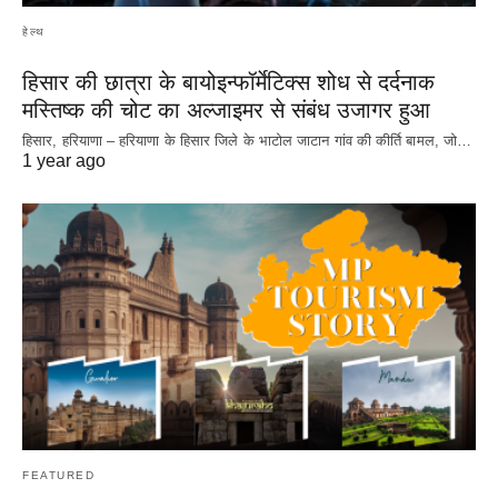
हेल्थ
हिसार की छात्रा के बायोइन्फॉर्मेटिक्स शोध से दर्दनाक
मस्तिष्क की चोट का अल्जाइमर से संबंध उजागर हुआ
हिसार, हरियाणा – हरियाणा के हिसार जिले के भाटोल जाटान गांव की कीर्ति बामल, जो…
1 year ago
FEATURED