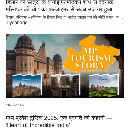
हिसार की छात्रा के बायोइन्फॉर्मेटिक्स शोध से दर्दनाक
मस्तिष्क की चोट का अल्जाइमर से संबंध उजागर हुआ
हिसार, हरियाणा – हरियाणा के हिसार जिले के भाटोल जाटान गांव की कीर्ति बामल, जो…
1 year ago
FEATURED
मध्य प्रदेश टूरिज़्म 2025: एक प्रगति की कहानी —
‘Heart of Incredible India’