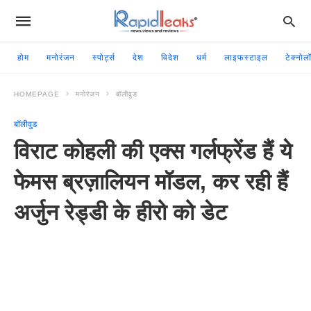
होम
मनोरंजन
स्पोर्ट्स
देश
विदेश
धर्म
लाइफस्टाइल
टेक्नोल
HOMEPAGE
मनोरंजन
बॉलीवुड
बॉलीवुड
विराट कोहली की एक्स गर्लफ्रेंड हैं ये
फेमस ब्रज़ालियन मॉडल, कर रही हैं
अर्जुन रेड्डी के हीरो को डेट