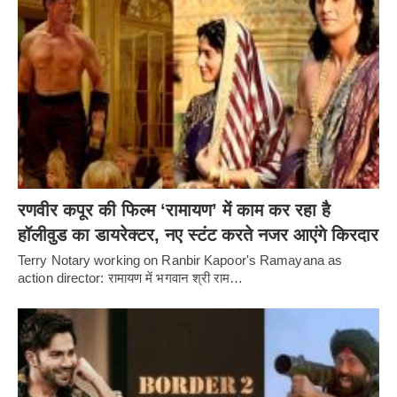
रणवीर कपूर की फिल्म ‘रामायण’ में काम कर रहा है
हॉलीवुड का डायरेक्टर, नए स्टंट करते नजर आएंगे किरदार
Terry Notary working on Ranbir Kapoor's Ramayana as
action director: रामायण में भगवान श्री राम…