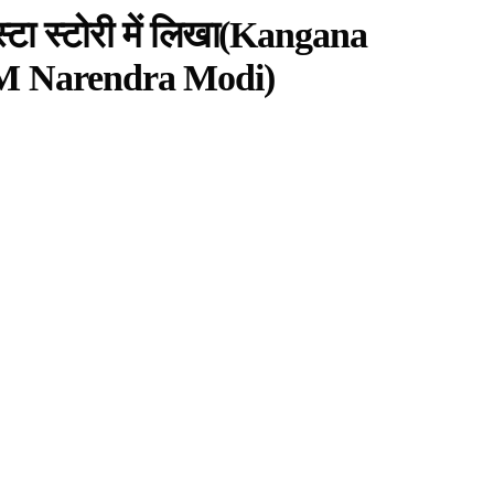
स्टा स्टोरी में लिखा(Kangana
M Narendra Modi)