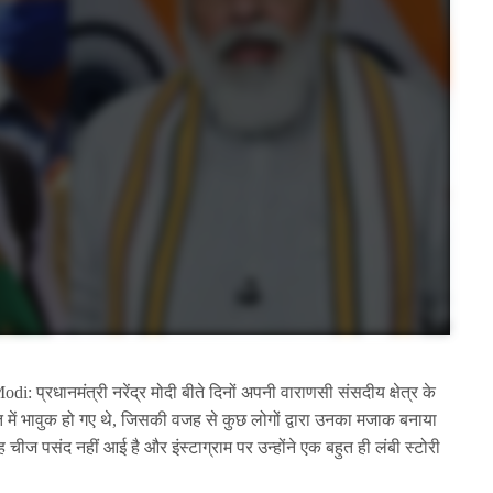
रधानमंत्री नरेंद्र मोदी बीते दिनों अपनी वाराणसी संसदीय क्षेत्र के
में भावुक हो गए थे, जिसकी वजह से कुछ लोगों द्वारा उनका मजाक बनाया
ीज पसंद नहीं आई है और इंस्टाग्राम पर उन्होंने एक बहुत ही लंबी स्टोरी