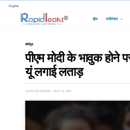
English
होम
मनोरंजन
बॉलीवुड
पीएम मोदी के भावुक होने 
यूं लगाई लताड़
SHAILESH KUMAR
MAY 24, 2021