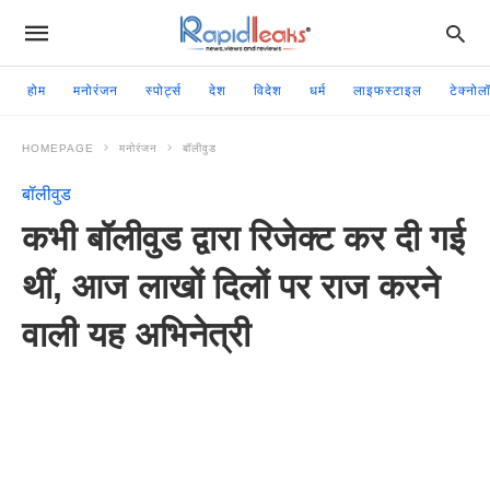
होम
मनोरंजन
स्पोर्ट्स
देश
विदेश
धर्म
लाइफस्टाइल
टेक्नोल
HOMEPAGE
मनोरंजन
बॉलीवुड
बॉलीवुड
कभी बॉलीवुड द्वारा रिजेक्ट कर दी गई
थीं, आज लाखों दिलों पर राज करने
वाली यह अभिनेत्री