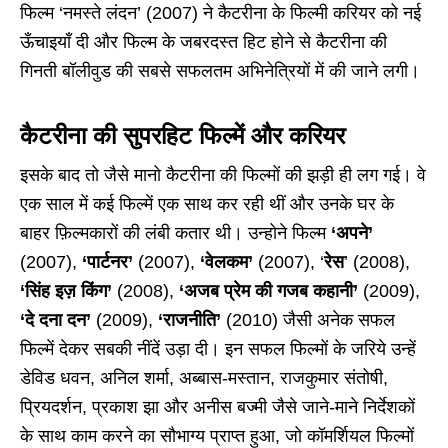
फिल्म ‘नमस्ते लंदन’ (2007) ने कैटरीना के फिल्मी करियर को नई
ऊँचाइयाँ दी और फिल्म के जबरदस्त हिट होने से कैटरीना की
गिनती बॉलीवुड की सबसे सफलतम अभिनेत्रियों में की जाने लगी।
कैटरीना की सुपरहिट फिल्में और करियर
इसके बाद तो जैसे मानो कैटरीना की फिल्मों की झड़ी ही लग गई। वे
एक साल में कई फिल्में एक साथ कर रही थीं और उनके घर के
बाहर फ़िल्मकारों की लंबी कतार थी। उन्होने फिल्म
‘अपने’
(2007),
‘पार्टनर’
(2007),
‘वेलकम’
(2007), ‘
रेस
’ (2008),
‘सिंह इज़ किंग’
(2008),
‘अजब प्रेम की गजब कहानी’
(2009),
‘दे दना दन’
(2009),
‘राजनीति’
(2010) जैसी अनेक सफल
फिल्में देकर सबकी नींदें उड़ा दी। इन सफल फिल्मों के जरिये उन्हें
डेविड धवन, अनिल शर्मा, अब्बास-मस्तान, राजकुमार संतोषी,
प्रियदर्शन, प्रकाश झा और अनीस बज्मी जैसे जाने-माने निर्देशकों
के साथ काम करने का सौभाग्य प्राप्त हुआ, जो कॉमर्शियल फिल्मों