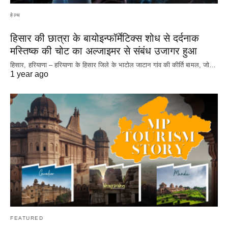
हेल्थ
हिसार की छात्रा के बायोइन्फॉर्मेटिक्स शोध से दर्दनाक
मस्तिष्क की चोट का अल्जाइमर से संबंध उजागर हुआ
हिसार, हरियाणा – हरियाणा के हिसार जिले के भाटोल जाटान गांव की कीर्ति बामल, जो…
1 year ago
FEATURED