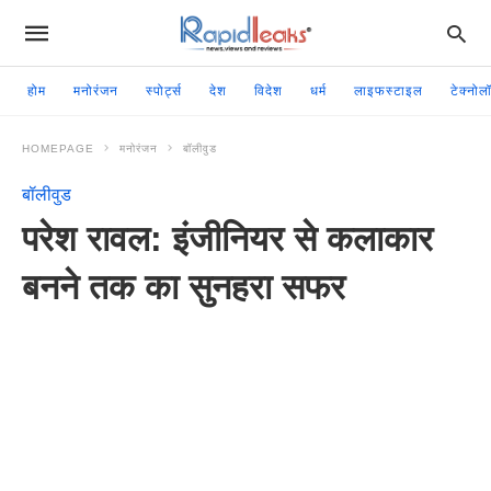
होम
मनोरंजन
स्पोर्ट्स
देश
विदेश
धर्म
लाइफस्टाइल
टेक्नोल
HOMEPAGE
मनोरंजन
बॉलीवुड
बॉलीवुड
परेश रावल: इंजीनियर से कलाकार
बनने तक का सुनहरा सफर