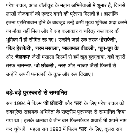
परेश रावल, आज बॉलीवुड के महान अभिनेताओं में शुमार हैं, जिनसे
लाखों नौजवानों को एक्टर बनने की प्रेरणा मिलती है। हालांकि
इतना प्रतिभावान होने के बावजूद उन्हें कभी मुख्य भूमिका अदा करने
का मौका नहीं मिला और वे सह कलाकार व चरित्र कलाकार की
भूमिका में ही सीमित रह गए। उन्होंने जहां एक तरफ
‘हेराफेरी’,
‘फिर हेराफेरी’, ‘गरम मसाला’, ‘मालामाल वीकली’, ‘चुप-चुप के’
और
‘वेलकम’
जैसी मसाला फिल्मों से हमें खूब गुदगुदाया, वहीं दूसरी
तरफ
‘तमन्ना’, ‘वो छोकरी’, ‘सर’
और
‘राजा’
जैसी फिल्मों से
उन्होंने अपनी फनकारी के कुछ और रूप दिखाए।
बड़े-बड़े पुरस्कारों से सम्मानित
सन 1994 में फिल्म
‘वो छोकरी’
और
‘सर’
के लिए परेश रावल को
सर्वश्रेष्ठ सहायक अभिनेता के राष्ट्रीय पुरस्कार से सम्मानित किया
गया था। इसके अलावा वे तीन बार फिल्मफेयर अवार्ड भी अपने नाम
कर चुके हैं। पहला सन 1993 में फिल्म
‘सर’
के लिए, दूसरा सन