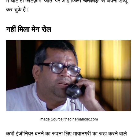
में ओटीटी प्लेटफ़ॉर्म ‘जी5’ पर आई फिल्म
‘बमफाड़’
से अपना डेब्यू
कर चुके हैं।
नहीं मिला मेन रोल
Image Source: thecinemaholic.com
कभी इंजीनियर बनने का सपना लिए मायानगरी का रुख करने वाले