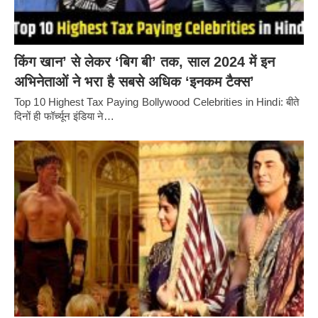
किंग खान’ से लेकर ‘बिग बी’ तक, साल 2024 में इन
अभिनेताओं ने भरा है सबसे अधिक ‘इनकम टैक्स’
Top 10 Highest Tax Paying Bollywood Celebrities in Hindi: बीते
दिनों ही फॉर्च्यून इंडिया ने…