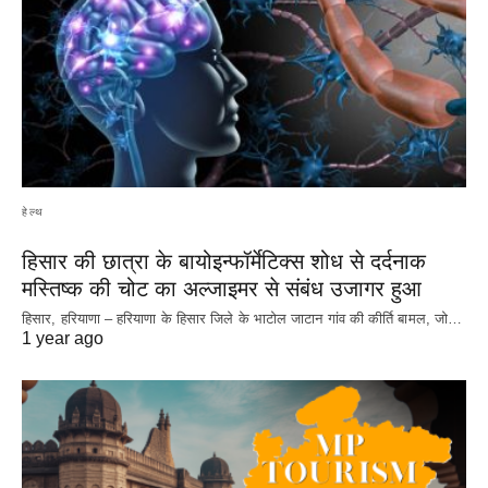
हेल्थ
हिसार की छात्रा के बायोइन्फॉर्मेटिक्स शोध से दर्दनाक
मस्तिष्क की चोट का अल्जाइमर से संबंध उजागर हुआ
हिसार, हरियाणा – हरियाणा के हिसार जिले के भाटोल जाटान गांव की कीर्ति बामल, जो…
1 year ago